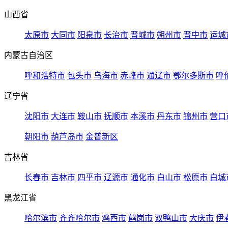
山西省
太原市
大同市
阳泉市
长治市
晋城市
朔州市
晋中市
运城
内蒙古自治区
呼和浩特市
包头市
乌海市
赤峰市
通辽市
鄂尔多斯市
呼
辽宁省
沈阳市
大连市
鞍山市
抚顺市
本溪市
丹东市
锦州市
营口
朝阳市
葫芦岛市
金普新区
吉林省
长春市
吉林市
四平市
辽源市
通化市
白山市
松原市
白城
黑龙江省
哈尔滨市
齐齐哈尔市
鸡西市
鹤岗市
双鸭山市
大庆市
伊