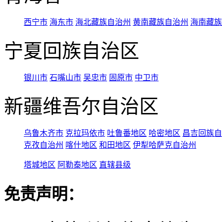
西宁市
海东市
海北藏族自治州
黄南藏族自治州
海南藏族
宁夏回族自治区
银川市
石嘴山市
吴忠市
固原市
中卫市
新疆维吾尔自治区
乌鲁木齐市
克拉玛依市
吐鲁番地区
哈密地区
昌吉回族自
克孜自治州
喀什地区
和田地区
伊犁哈萨克自治州
塔城地区
阿勒泰地区
直辖县级
免责声明：