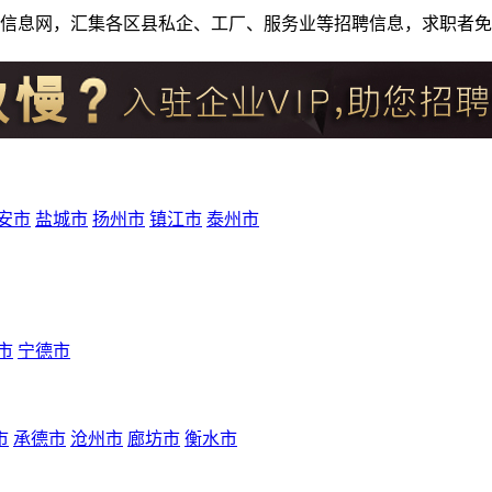
人才招聘信息网，汇集各区县私企、工厂、服务业等招聘信息，求职
安市
盐城市
扬州市
镇江市
泰州市
市
宁德市
市
承德市
沧州市
廊坊市
衡水市