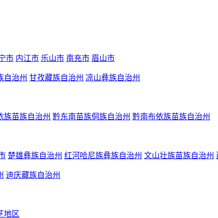
宁市
内江市
乐山市
南充市
眉山市
族自治州
甘孜藏族自治州
凉山彝族自治州
依族苗族自治州
黔东南苗族侗族自治州
黔南布依族苗族自治州
市
楚雄彝族自治州
红河哈尼族彝族自治州
文山壮族苗族自治州
州
迪庆藏族自治州
芝地区