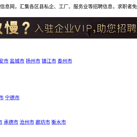
人才招聘信息网，汇集各区县私企、工厂、服务业等招聘信息，求职
安市
盐城市
扬州市
镇江市
泰州市
市
宁德市
市
承德市
沧州市
廊坊市
衡水市