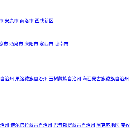
市
安康市
商洛市
西咸新区
凉市
酒泉市
庆阳市
定西市
陇南市
自治州
果洛藏族自治州
玉树藏族自治州
海西蒙古族藏族自治州
治州
博尔塔拉蒙古自治州
巴音郭楞蒙古自治州
阿克苏地区
克孜