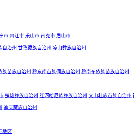
宁市
内江市
乐山市
南充市
眉山市
族自治州
甘孜藏族自治州
凉山彝族自治州
依族苗族自治州
黔东南苗族侗族自治州
黔南布依族苗族自治州
市
楚雄彝族自治州
红河哈尼族彝族自治州
文山壮族苗族自治州
州
迪庆藏族自治州
芝地区