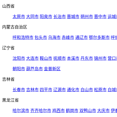
山西省
太原市
大同市
阳泉市
长治市
晋城市
朔州市
晋中市
运城
内蒙古自治区
呼和浩特市
包头市
乌海市
赤峰市
通辽市
鄂尔多斯市
呼
辽宁省
沈阳市
大连市
鞍山市
抚顺市
本溪市
丹东市
锦州市
营口
朝阳市
葫芦岛市
金普新区
吉林省
长春市
吉林市
四平市
辽源市
通化市
白山市
松原市
白城
黑龙江省
哈尔滨市
齐齐哈尔市
鸡西市
鹤岗市
双鸭山市
大庆市
伊