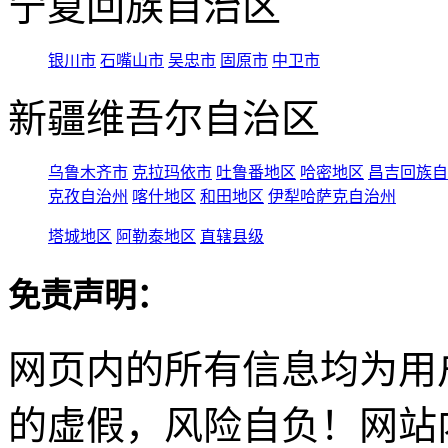
宁夏回族自治区
银川市
石嘴山市
吴忠市
固原市
中卫市
新疆维吾尔自治区
乌鲁木齐市
克拉玛依市
吐鲁番地区
哈密地区
昌吉回族自
克孜自治州
喀什地区
和田地区
伊犁哈萨克自治州
塔城地区
阿勒泰地区
直辖县级
免责声明：
网页内的所有信息均为用
的虚假，风险自负！网站