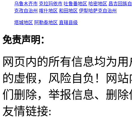
乌鲁木齐市
克拉玛依市
吐鲁番地区
哈密地区
昌吉回族自
克孜自治州
喀什地区
和田地区
伊犁哈萨克自治州
塔城地区
阿勒泰地区
直辖县级
免责声明：
网页内的所有信息均为用
的虚假，风险自负！网站
们删除，举报信息、删除
友情链接: