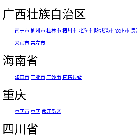
广西壮族自治区
南宁市
柳州市
桂林市
梧州市
北海市
防城港市
钦州市
贵
来宾市
崇左市
海南省
海口市
三亚市
三沙市
直辖县级
重庆
重庆市
重庆
两江新区
四川省