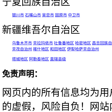
宁夏回族自治区
银川市
石嘴山市
吴忠市
固原市
中卫市
新疆维吾尔自治区
乌鲁木齐市
克拉玛依市
吐鲁番地区
哈密地区
昌吉回族自
克孜自治州
喀什地区
和田地区
伊犁哈萨克自治州
塔城地区
阿勒泰地区
直辖县级
免责声明：
网页内的所有信息均为用
的虚假，风险自负！网站