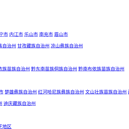
宁市
内江市
乐山市
南充市
眉山市
族自治州
甘孜藏族自治州
凉山彝族自治州
依族苗族自治州
黔东南苗族侗族自治州
黔南布依族苗族自治州
市
楚雄彝族自治州
红河哈尼族彝族自治州
文山壮族苗族自治州
州
迪庆藏族自治州
芝地区