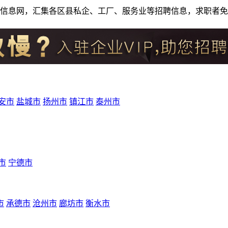
人才招聘信息网，汇集各区县私企、工厂、服务业等招聘信息，求职
安市
盐城市
扬州市
镇江市
泰州市
市
宁德市
市
承德市
沧州市
廊坊市
衡水市